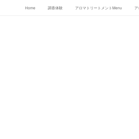
Home
調香体験
アロマトリートメントMenu
ア