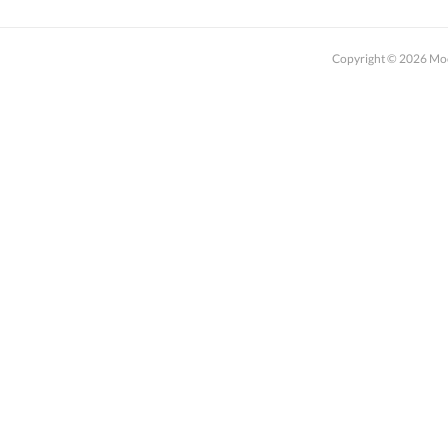
Copyright ©
2026
M