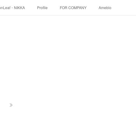
onLeaf・NIKKA
Profile
FOR COMPANY
Ameblo