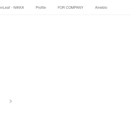
onLeaf・NIKKA
Profile
FOR COMPANY
Ameblo