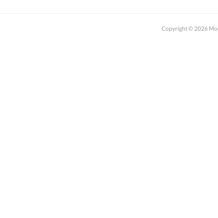
Copyright ©
2026
M