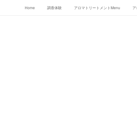
Home
調香体験
アロマトリートメントMenu
ア