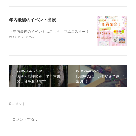
年内最後のイベント出展
・年内最後のイベントはこちら！マムズスター！
2019.11.20 07:49
2016.11.23 07:30
2016.05.23 00:41
大きく深呼吸をして、本来
お部屋のにおいを変えて運
の自分を取り戻す
気UP！
0
コメント