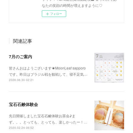
なたの笑顔の時間が増えますように♡
フォロー
関連記事
7月のご案内
皆さんおはようございます☀MoonLeaf sapporo
です。昨日はブラジル戦を観戦して、寝不足気…
2026.06.30 02:21
宝石石鹸体験会
先日開催しました宝石石鹸体験お茶会♪ま
ず。。。とっても、とっても、楽しかったー！…
2020.02.24 06:52