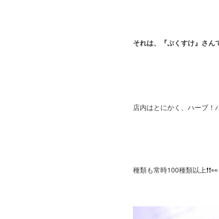
それは、『ぷくすけ』さん
店内はとにかく、ハーブ！
種類も常時100種類以上❗️❗️👀