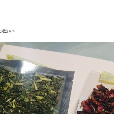
の選定を✨