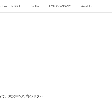
onLeaf・NIKKA
Profile
FOR COMPANY
Ameblo
らで、家の中で得意のドタバ