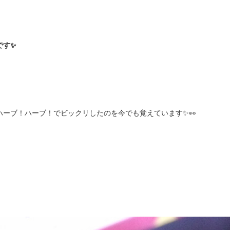
です✨
ハーブ！ハーブ！でビックリしたのを今でも覚えています✨👀