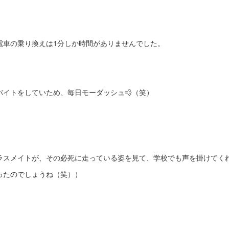
電車の乗り換えは1分しか時間がありませんでした。
バイトをしていため、毎日モーダッシュ💨（笑）
ラスメイトが、その必死に走っている姿を見て、学校でも声を掛けてく
ったのでしょうね（笑））