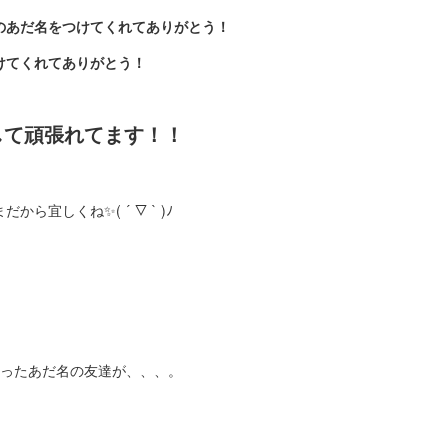
のあだ名をつけてくれてありがとう！
けてくれてありがとう！
して頑張れてます！！
ら宜しくね✨( ´ ▽ ` )ﾉ
わったあだ名の友達が、、、。