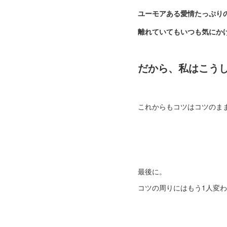
ユーモアある愛情たっぷり
離れていてもいつも気にか
だから、私はこう
これからもコツはコツのままだか
最後に。
コツの周りにはもう1人変