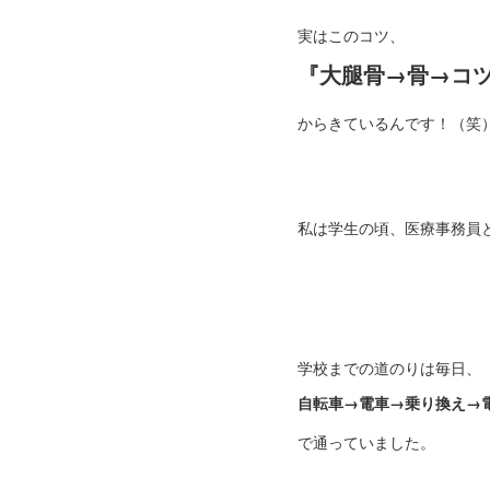
実はこのコツ、
『大腿骨→骨→コ
からきているんです！（笑
私は学生の頃、医療事務員
学校までの道のりは毎日、
自転車→電車→乗り換え→
で通っていました。