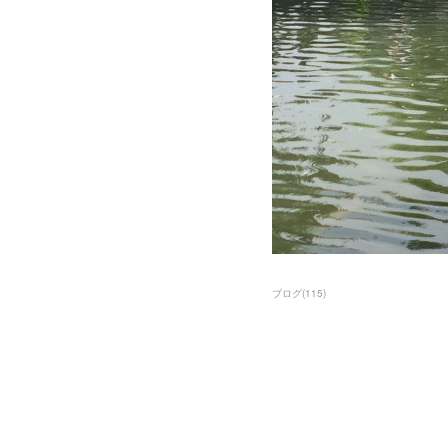
ブログ
(
115
)