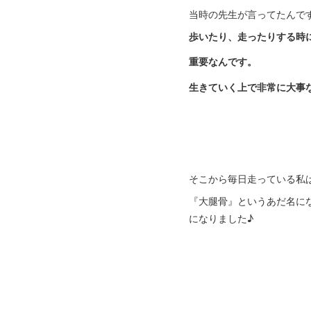
当時の先生が言ってたんで
歩いたり、走ったりする時
重要なんです。
生きていく上で非常に大事な
そこから毎日走っている私
『大腿骨』というあだ名に
になりました♪