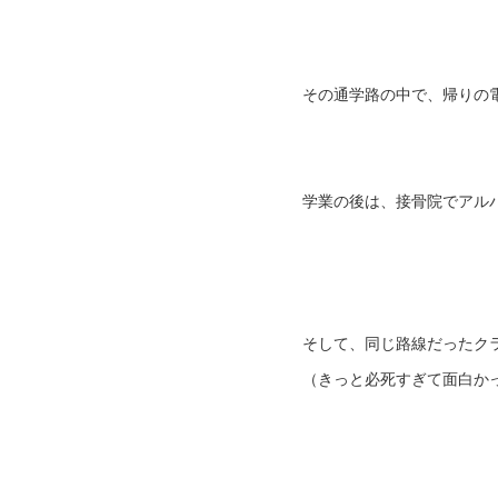
その通学路の中で、帰りの
学業の後は、接骨院でアル
そして、同じ路線だったク
（きっと必死すぎて面白か