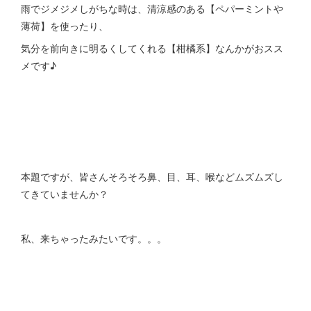
雨でジメジメしがちな時は、清涼感のある【ペパーミントや
薄荷】を使ったり、
気分を前向きに明るくしてくれる【柑橘系】なんかがおスス
メです♪
本題ですが、皆さんそろそろ鼻、目、耳、喉などムズムズし
てきていませんか？
私、来ちゃったみたいです。。。