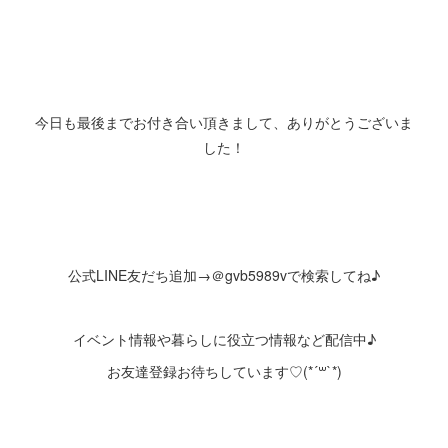
今日も最後までお付き合い頂きまして、ありがとうございま
した！
公式LINE友だち追加→＠gvb5989vで検索してね♪
イベント情報や暮らしに役立つ情報など配信中♪
お友達登録お待ちしています♡(*´꒳`*)