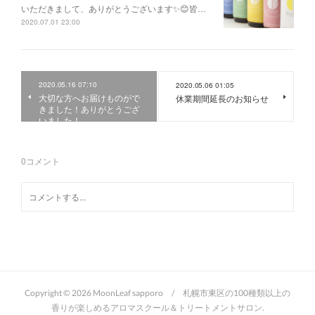
いただきまして、ありがとうございます✨😊皆…
2020.07.01 23:00
2020.05.16 07:10
2020.05.06 01:05
大切な方へお届けものがで
休業期間延長のお知らせ
きました！ありがとうござ
いました！
0
コメント
Copyright ©
2026
MoonLeaf sapporo / 札幌市東区の100種類以上の
香りが楽しめるアロマスクール＆トリートメントサロン
.