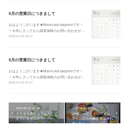
5月の営業日につきまして
おはようございます☀MoonLeaf sapporoです＾
＾今年に入ってから調香体験のお問い合わせが…
2026.04.23 02:37
5月の営業日につきまして
おはようございます☀MoonLeaf sapporoです＾
＾今年に入ってから調香体験のお問い合わせが…
2026.04.23 02:37
2020.05.10 02:09
2020.05.02 23:40
そろそろ鼻がムズムズして
UHBいっとこ！にてオン
きていませんか？
ライン宝石石鹸が放送され
ました！