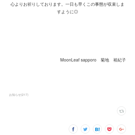
心よりお祈りしております。一日も早くこの事態が収束しま
すように◎
MoonLeaf sapporo 菊地 裕紀子
お知らせ
(
217
)