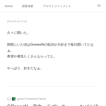
Home
調香体験
アロマトリートメントMenu
アロマテラピー講座（AEAJ)
オリジナルアロマ講座
店舗情報
2016.05.06 07:49
MoonLeaf・NIKKA
Profile
FOR COMPANY
久々に聞いた。
Ameblo
関西にいた頃はGreeeeNの歌詞が大好きで毎日聞いてたな
ぁ。
希望や勇気たくさんもらってた。
やっぱり、好きだなぁ。
green7coralreef Ownd