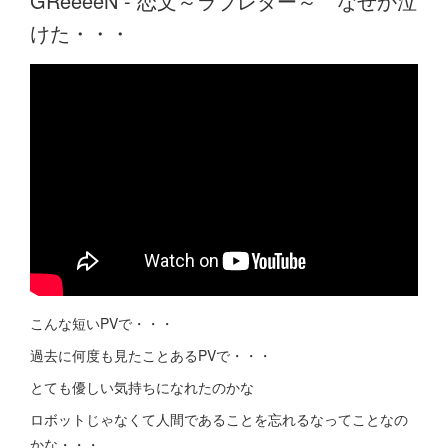
GReeeeN - 恋文～ラブレター～ なぜか泣
けた・・・
こんな短いPVで・・・
過去に何度も見たことあるPVで・・・
とても優しい気持ちになれたのかな
ロボットじゃなくて人間であることを忘れるなってことなの
かな・・・