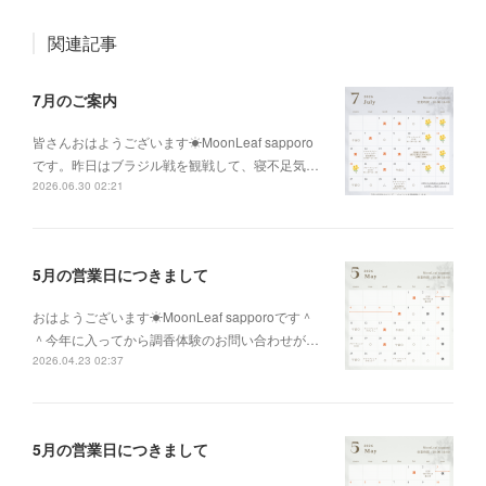
関連記事
7月のご案内
皆さんおはようございます☀MoonLeaf sapporo
です。昨日はブラジル戦を観戦して、寝不足気…
2026.06.30 02:21
5月の営業日につきまして
おはようございます☀MoonLeaf sapporoです＾
＾今年に入ってから調香体験のお問い合わせが…
2026.04.23 02:37
5月の営業日につきまして