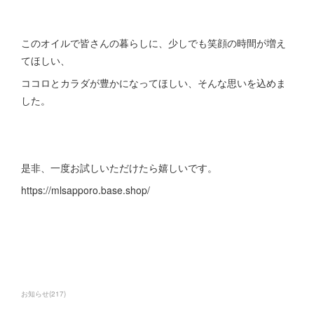
このオイルで皆さんの暮らしに、少しでも笑顔の時間が増え
てほしい、
ココロとカラダが豊かになってほしい、そんな思いを込めま
した。
是非、一度お試しいただけたら嬉しいです。
https://mlsapporo.base.shop/
お知らせ
(
217
)