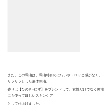
また、この馬油は、馬油特有のに匂いやドロッと感がなく、
サラサラとした液体馬油。
香りは【ひのき×ゆず】をブレンドして、女性だけでなく男性
にも使ってほしいスキンケア
として仕上げました。