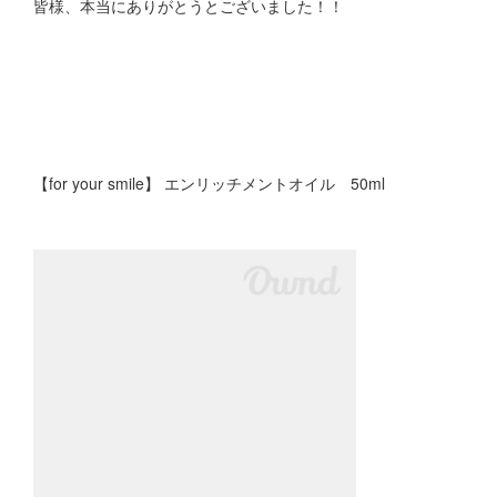
皆様、本当にありがとうとございました！！
【for your smile】 エンリッチメントオイル 50ml