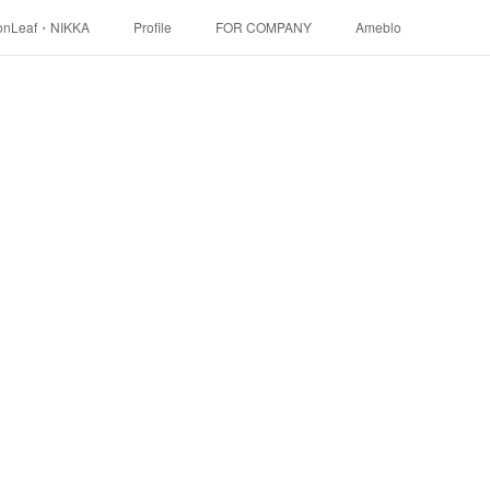
onLeaf・NIKKA
Profile
FOR COMPANY
Ameblo