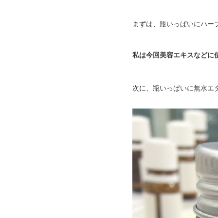
まずは、瓶いっぱいにハー
私は今回美容エキスなどに
次に、瓶いっぱいに無水エ