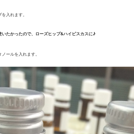
ブを入れます。
使いたかったので、ローズヒップ&ハイビスカスに♪
タノールを入れます。