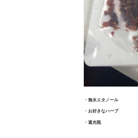
・無水エタノール
・お好きなハーブ
・遮光瓶