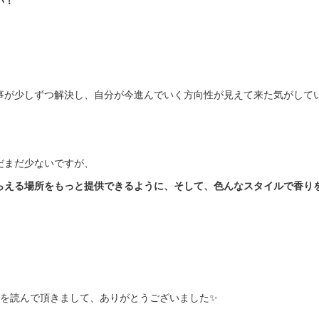
事が少しずつ解決し、自分が今進んでいく方向性が見えて来た気がして
だまだ少ないですが、
らえる場所をもっと提供できるように、そして、色んなスタイルで香り
いを読んで頂きまして、ありがとうございました✨