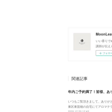
いい香りでe
講師が伝え
フォロ
関連記事
年内ご予約満了！皆様、あ
いつもご覧頂きまして、ありがとうござ
東区東苗穂の自宅にてアロマテラピース
2020.12.20 12:43