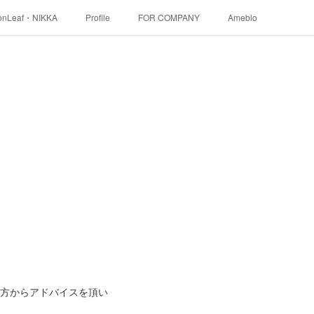
onLeaf・NIKKA
Profile
FOR COMPANY
Ameblo
の方からアドバイスを頂い