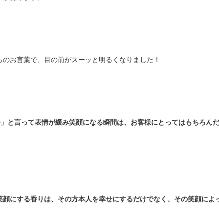
らのお言葉で、目の前がスーッと明るくなりました！
♪」と言って表情が緩み笑顔になる瞬間は、お客様にとってはもちろん
笑顔にする香りは、その方本人を幸せにするだけでなく、その笑顔によ