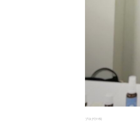
ブログ
(
115
)