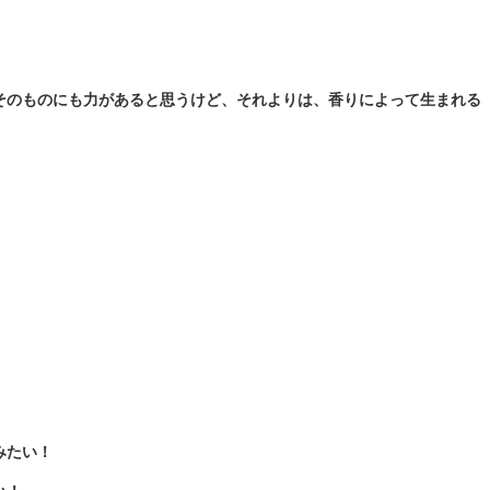
そのものにも力があると思うけど、それよりは、香りによって生まれる
。
みたい！
い！