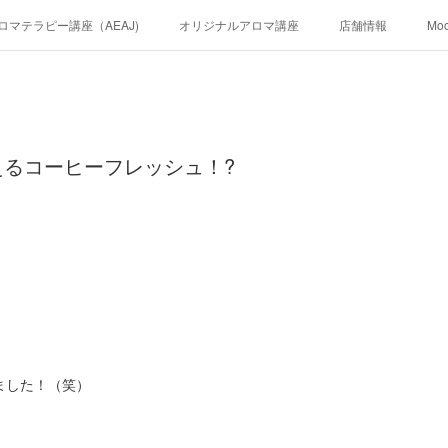
ロマテラピー講座（AEAJ)
オリジナルアロマ講座
店舗情報
Mo
えるコーヒーフレッシュ！?
ました！（笑）