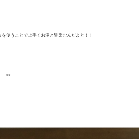
ュを使うことで上手くお湯と馴染むんだよと！！
！👀