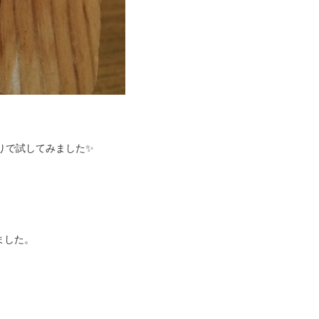
りで試してみました✨
ました。