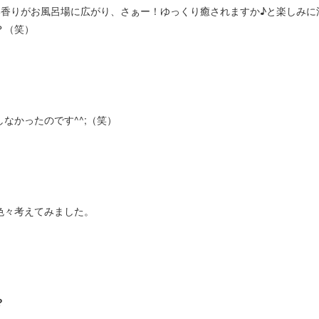
い香りがお風呂場に広がり、さぁー！ゆっくり癒されますか♪と楽しみに
？（笑）
なかったのです^^;（笑）
色々考えてみました。
？