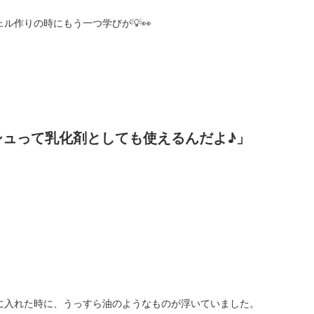
ェル作りの時にもう一つ学びが💡👀
シュって乳化剤としても使えるんだよ♪」
に入れた時に、うっすら油のようなものが浮いていました。