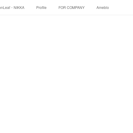
onLeaf・NIKKA
Profile
FOR COMPANY
Ameblo