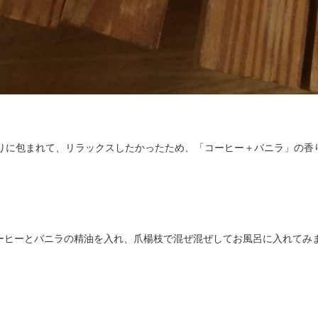
香りに包まれて、リラックスしたかったため、「コーヒー＋バニラ」の香
ーヒーとバニラの精油を入れ、爪楊枝で混ぜ混ぜしてお風呂に入れてみ