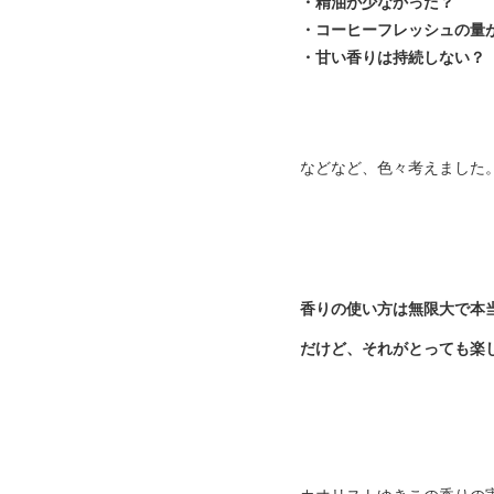
・精油が少なかった？
・コーヒーフレッシュの量
・甘い香りは持続しない？
などなど、色々考えました
香りの使い方は無限大で本
だけど、それがとっても楽し
カオリストゆきこの香りの