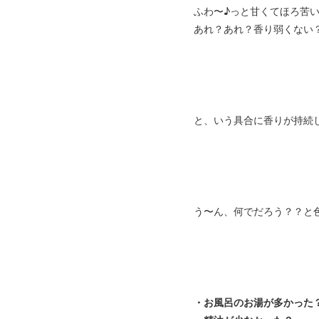
ふわ〜♪っと甘くてほろ苦
あれ？あれ？香り弱くない
と、いう具合に香りが持続し
う〜ん、何でだろう？？と
・お風呂のお湯が多かった