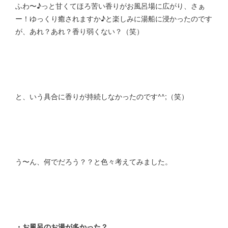
ふわ〜♪っと甘くてほろ苦い香りがお風呂場に広がり、さぁ
ー！ゆっくり癒されますか♪と楽しみに湯船に浸かったのです
が、あれ？あれ？香り弱くない？（笑）
と、いう具合に香りが持続しなかったのです^^;（笑）
う〜ん、何でだろう？？と色々考えてみました。
・お風呂のお湯が多かった？