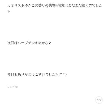
カオリストゆきこの香りの実験&研究はまだまだ続くのでした
✨
次回はハーブチンキ🌿かな♪
今日もありがとうございました✨(*^^*)
レシピ
(
6
)