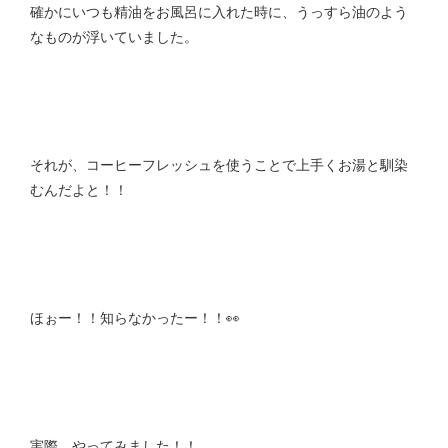
確かにいつも精油をお風呂に入れた時に、うっすら油のよう
なものが浮いていました。
それが、コーヒーフレッシュを使うことで上手くお湯と馴染
むんだよと！！
ほぉー！！知らなかったー！！👀
実際、やってみました！！