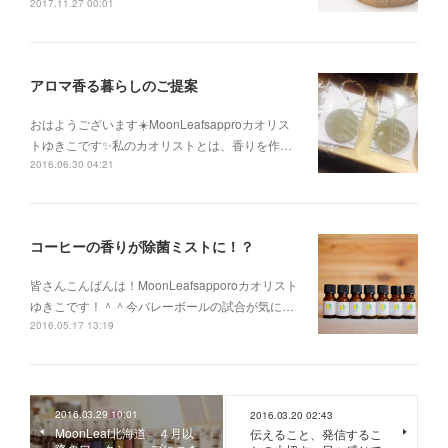
2017.11.27 00:01
アロマ香る暮らしのご提案
おはようございます☀️MoonLeafsapproカオリス
トゆきこです✨私のカオリストとは、香りを作…
2016.06.30 04:21
コーヒーの香りが除菌ミストに！？
皆さんこんばんは！MoonLeafsapporoカオリスト
ゆきこです！＾＾今バレーボールの試合が気に…
2016.05.17 13:19
2016.03.29 10:01
2016.03.20 02:43
MoonLeaf北海道 ４月以
伝えること、発信するこ