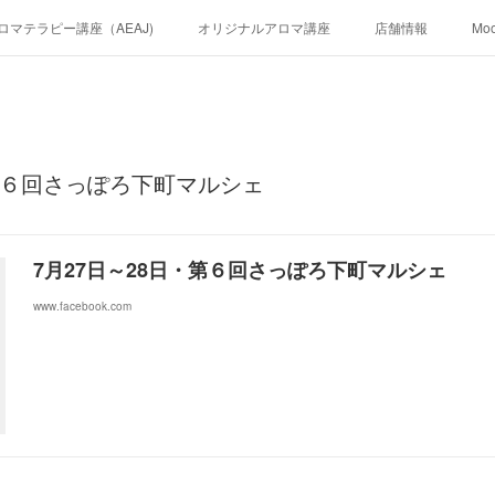
ロマテラピー講座（AEAJ)
オリジナルアロマ講座
店舗情報
Mo
・第６回さっぽろ下町マルシェ
7月27日～28日・第６回さっぽろ下町マルシェ
www.facebook.com