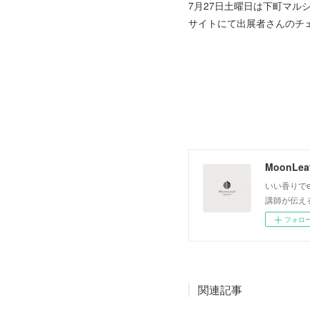
7月27日土曜日は下町マル
サイトにて出展者さんのチェ
いい香りでe
講師が伝え
フォロ
関連記事