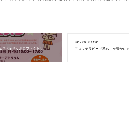
2019.06.08 01:01
ェスタinサッポロファクトリー
アロマテラピーで暮らしを豊かに