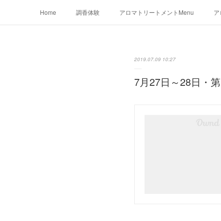
Home
調香体験
アロマトリートメントMenu
ア
2019.07.09 10:27
7月27日～28日