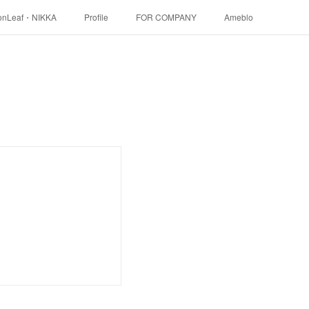
onLeaf・NIKKA
Profile
FOR COMPANY
Ameblo