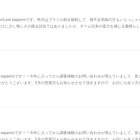
nLeaf sapporoです。昨日はブラジル戦を観戦して、寝不足気味の方もいらっしゃ
だけに少し悔しさの残る試合ではありましたが、チーム日本の底力を感じる素晴らし
af sapporoです＾＾今年に入ってから調香体験のお問い合わせが増えていまして、皆
りがとうございます。5月の営業日もお知らせさせて頂きますので、お日にち合う方
af sapporoです＾＾今年に入ってから調香体験のお問い合わせが増えていまして、皆
りがとうございます。5月の営業日もお知らせさせて頂きますので、お日にち合う方