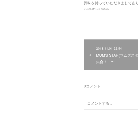
興味を持っていただきましてあ
2026.04.23 02:37
2018.11.01 22:54
MUM'S STAR(マム
集合！！〜
0
コメント