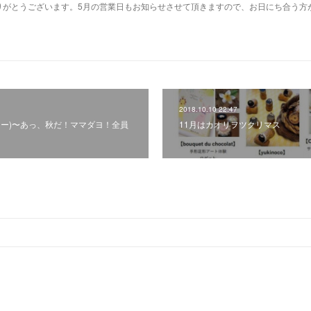
りがとうございます。5月の営業日もお知らせさせて頂きますので、お日にち合う方
2018.10.10 22:47
ズスター)〜あっ、秋だ！ママダヨ！全員
11月はカオリヲツクリマス