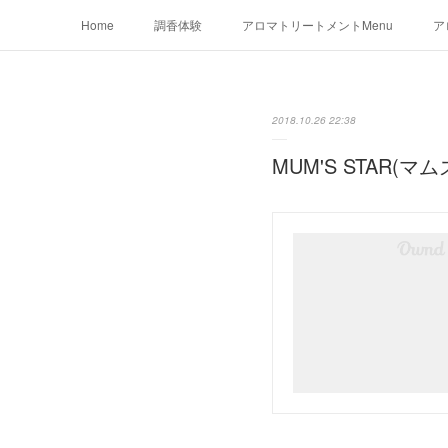
Home
調香体験
アロマトリートメントMenu
ア
2018.10.26 22:38
MUM'S STAR