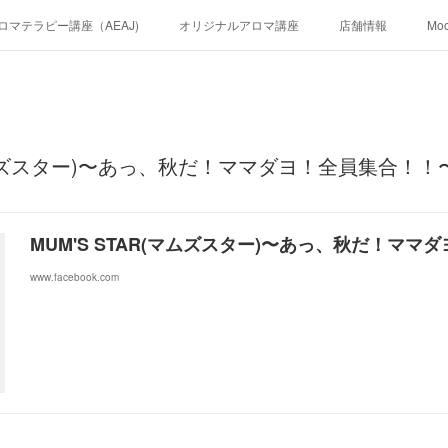
ロマテラピー講座（AEAJ)
オリジナルアロマ講座
店舗情報
Mo
(マムズスター)〜あっ、秋だ！ママダヨ！全員集合！！
MUM'S STAR(マムズスター)〜あっ、秋だ！マ
www.facebook.com