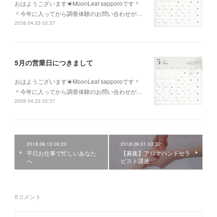
おはようございます☀MoonLeaf sapporoです＾
＾今年に入ってから調香体験のお問い合わせが…
2026.04.23 02:37
5月の営業日につきまして
おはようございます☀MoonLeaf sapporoです＾
＾今年に入ってから調香体験のお問い合わせが…
2026.04.23 02:37
2018.09.13 06:20
2018.09.01 03:32
平日お仕事で忙しいあなた
【募集】アロマハンドセラ
へ
ピスト講座
0
コメント