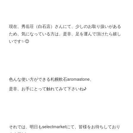
現在、秀岳荘（白石店）さんにて、少しのお取り扱いがある
ため、気になっている方は、是非、足を運んで頂けたら嬉し
いです✨😊
色んな使い方ができる札幌軟石aromastone、
是非、お手にとって触れてみて下さいね♪
それでは、明日もselectmarketにて、皆様をお待ちしており