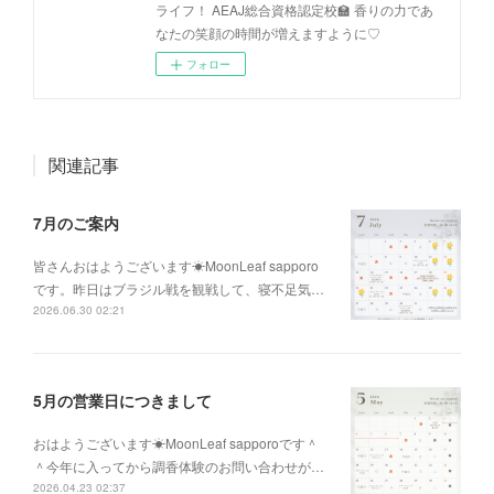
ライフ！ AEAJ総合資格認定校🏫 香りの力であ
なたの笑顔の時間が増えますように♡
フォロー
関連記事
7月のご案内
皆さんおはようございます☀MoonLeaf sapporo
です。昨日はブラジル戦を観戦して、寝不足気…
2026.06.30 02:21
5月の営業日につきまして
おはようございます☀MoonLeaf sapporoです＾
＾今年に入ってから調香体験のお問い合わせが…
2026.04.23 02:37