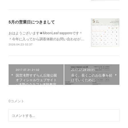
5月の営業日につきまして
おはようございます☀MoonLeaf sapporoです＾
＾今年に入ってから調香体験のお問い合わせが…
2026.04.23 02:37
2017.07.31 21:02
2017.07.28 23:35
国営滝野すずらん丘陵公園
長く、長くこのお仕事を続
オフィシャルウェブサイト
けていくために
» 滝野のクラフト体験教室
0
コメント