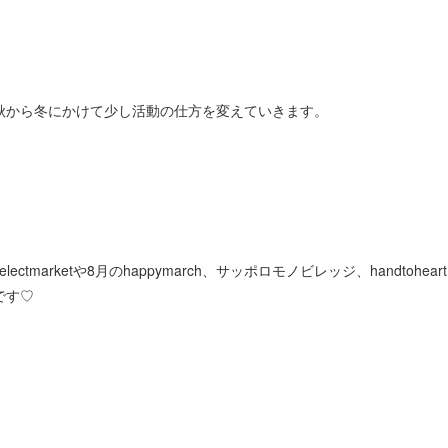
秋から冬にかけて少し活動の仕方を変えていきます。
ctmarketや8月のhappymarch、サッポロモノビレッジ、handtoh
です♡