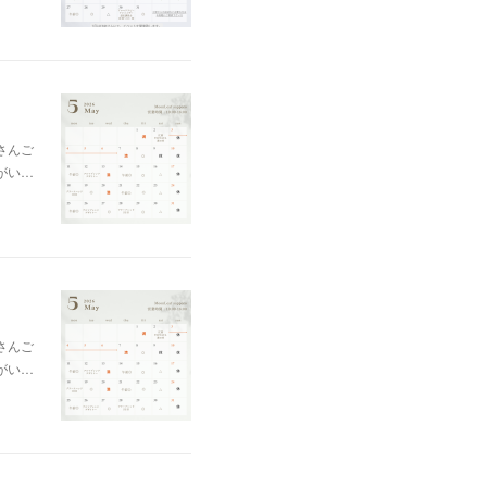
さんご
がい…
さんご
がい…