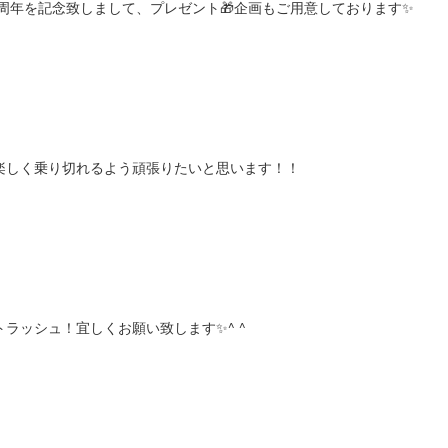
poro一周年を記念致しまして、プレゼント🎁企画もご用意しております✨
楽しく乗り切れるよう頑張りたいと思います！！
ラッシュ！宜しくお願い致します✨^ ^