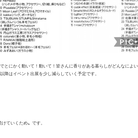
までとにかく動いて！動いて！皆さんに香りがある暮らしがどんなによ
月以降はイベント出展を少し減らしていく予定です。
続けていくため〟です。