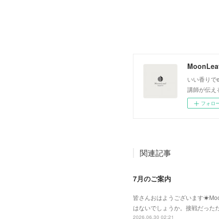
いい香りでe
講師が伝え
フォロ
関連記事
7月のご案内
皆さんおはようございます☀Moo
はないでしょうか。接戦だった
2026.06.30 02:21