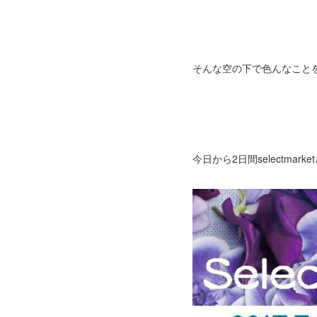
そんな空の下で色んなこと
今日から2日間selectm