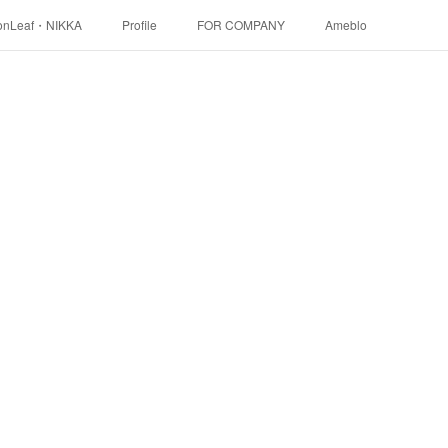
onLeaf・NIKKA
Profile
FOR COMPANY
Ameblo