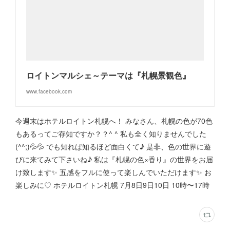
ロイトンマルシェ～テーマは『札幌景観色』
www.facebook.com
今週末はホテルロイトン札幌へ！ みなさん、札幌の色が70色
もあるってご存知ですか？？^ ^ 私も全く知りませんでした
(^^;)💦💦 でも知れば知るほど面白くて♪ 是非、色の世界に遊
びに来てみて下さいね♪ 私は『札幌の色×香り』の世界をお届
け致します✨ 五感をフルに使って楽しんでいただけます✨ お
楽しみに♡ ホテルロイトン札幌 7月8日9日10日 10時〜17時