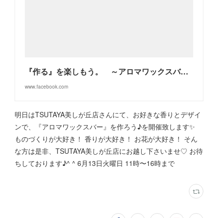
『作る』を楽しもう。 ～アロマワックスバーの会～
www.facebook.com
明日はTSUTAYA美しが丘店さんにて、お好きな香りとデザイ
ンで、『アロマワックスバー』を作ろう♪を開催致します✨
ものづくりが大好き！ 香りが大好き！ お花が大好き！ そん
な方は是非、TSUTAYA美しが丘店にお越し下さいませ♡ お待
ちしております♪^ ^ 6月13日火曜日 11時〜16時まで