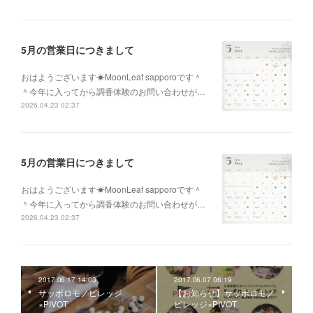
5月の営業日につきまして
おはようございます☀MoonLeaf sapporoです＾
＾今年に入ってから調香体験のお問い合わせが…
2026.04.23 02:37
5月の営業日につきまして
おはようございます☀MoonLeaf sapporoです＾
＾今年に入ってから調香体験のお問い合わせが…
2026.04.23 02:37
2017.06.17 14:03
2017.06.07 06:19
サッポロモノビレッジ
【お知らせ】サッポロモノ
×PIVOT
ビレッジ×PIVOT