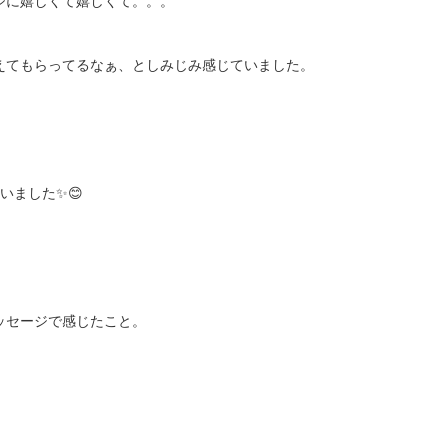
ジに嬉しくて嬉しくて。。。
えてもらってるなぁ、としみじみ感じていました。
いました✨😊
ッセージで感じたこと。