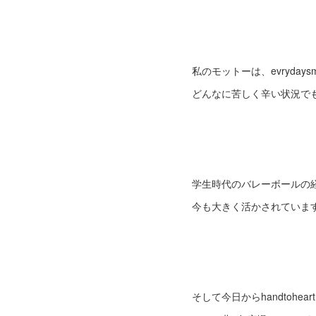
私のモットーは、evrydaysm
どんなに苦しく辛い状況で
学生時代のバレーボールの
今も大きく活かされていま
そして今日からhandtohear