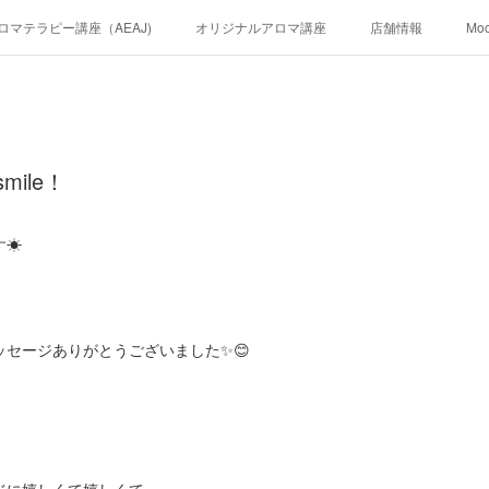
ロマテラピー講座（AEAJ)
オリジナルアロマ講座
店舗情報
Mo
mile！
す☀
セージありがとうございました✨😊