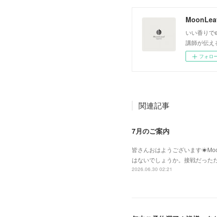
いい香りでe
講師が伝え
フォロ
関連記事
7月のご案内
皆さんおはようございます☀Moo
はないでしょうか。接戦だった
2026.06.30 02:21