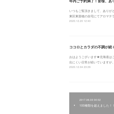
年内ご予約満了！皆様、あ
いつもご覧頂きまして、ありがとうござ
東区東苗穂の自宅にてアロマテラピース
2020.12.20 12:43
ココロとカラダの不調が続
おはようございます☀北海道は
出にくい日常が続いていますが
2020.12.04 23:29
2017.06.03 00:02
100種類を超えました！