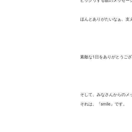
ビックリする数のメッセー
ほんとありがたいなぁ、支
素敵な1日をありがとうござ
そして、みなさんからのメ
それは、『smile』です。