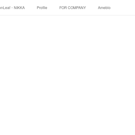
onLeaf・NIKKA
Profile
FOR COMPANY
Ameblo