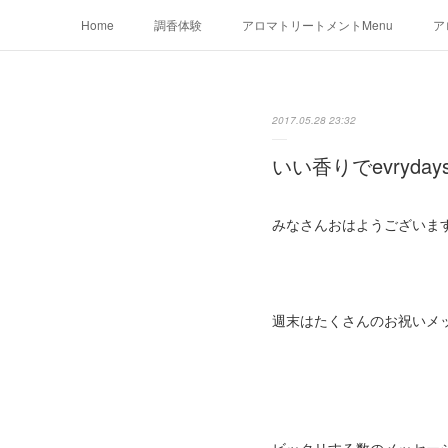
Home
調香体験
アロマトリートメントMenu
ア
2017.05.28 23:32
いい香りでevrydays
みなさんおはようございま
週末はたくさんのお祝いメッ