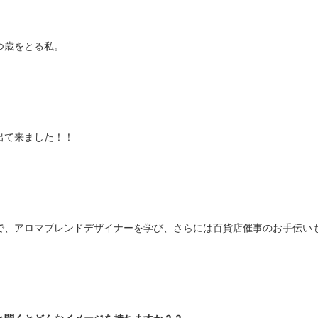
つ歳をとる私。
出て来ました！！
で、アロマブレンドデザイナーを学び、さらには百貨店催事のお手伝い