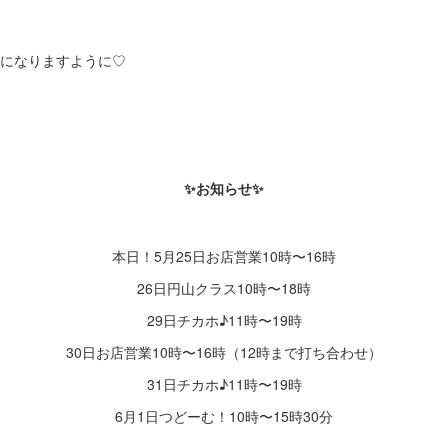
日になりますように♡
✨お知らせ✨
本日！5月25日お店営業10時〜16時
26日円山クラス10時〜18時
29日チカホ♪11時〜19時
30日お店営業10時〜16時（12時まで打ち合わせ）
31日チカホ♪11時〜19時
6月1日つどーむ！10時〜15時30分