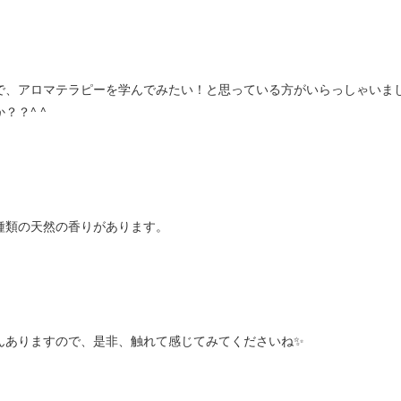
で、アロマテラピーを学んでみたい！と思っている方がいらっしゃいま
？？^ ^
約100種類の天然の香りがあります。
んありますので、是非、触れて感じてみてくださいね✨