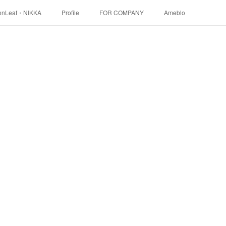
onLeaf・NIKKA
Profile
FOR COMPANY
Ameblo