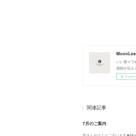
いい香りでe
講師が伝え
フォロ
関連記事
7月のご案内
皆さんおはようございます☀Moo