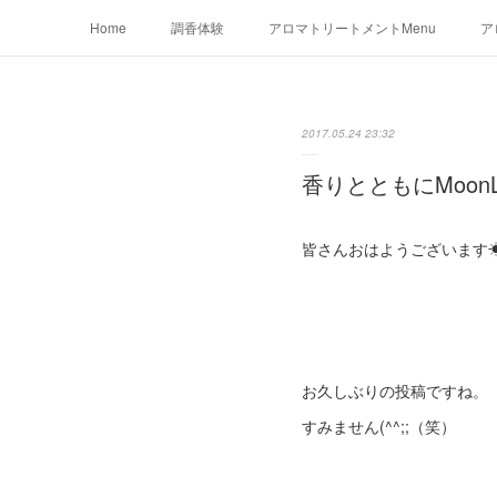
Home
調香体験
アロマトリートメントMenu
ア
2017.05.24 23:32
香りとともにMoonL
皆さんおはようございます
お久しぶりの投稿ですね。
すみません(^^;;（笑）