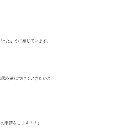
がったように感じています。
知識を身につけていきたいと
定校の申請をします！！）