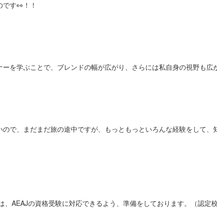
です👀！！
ナーを学ぶことで、ブレンドの幅が広がり、さらには私自身の視野も広
いので、まだまだ旅の途中ですが、もっともっといろんな経験をして、
poroでは、AEAJの資格受験に対応できるよう、準備をしております。（認