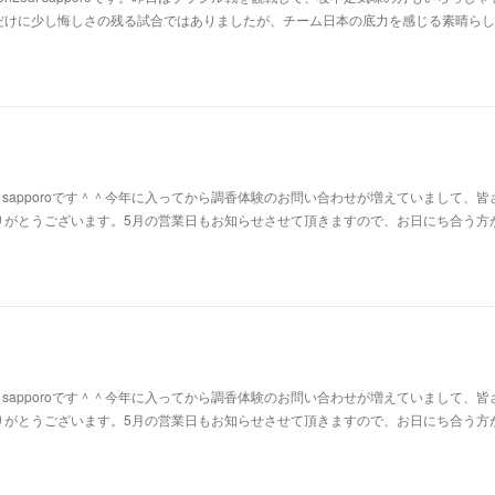
だけに少し悔しさの残る試合ではありましたが、チーム日本の底力を感じる素晴らし
af sapporoです＾＾今年に入ってから調香体験のお問い合わせが増えていまして、皆
りがとうございます。5月の営業日もお知らせさせて頂きますので、お日にち合う方
af sapporoです＾＾今年に入ってから調香体験のお問い合わせが増えていまして、皆
りがとうございます。5月の営業日もお知らせさせて頂きますので、お日にち合う方