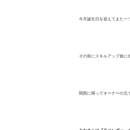
今月誕生日を迎えてまた一
その前にスキルアップ旅に
関西に帰ってオーナーの元