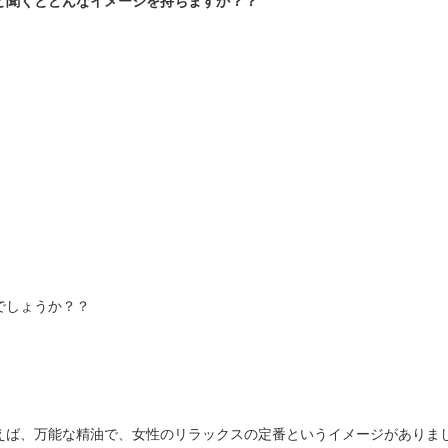
と聞くとどんなイメージを持ちますか？？
でしょうか？？
えば、万能な精油で、女性のリラックスの定番というイメージがありま