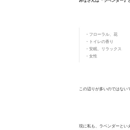
みなさんは『ラベンダー』
・フローラル、花
・トイレの香り
・安眠、リラックス
・女性
この辺りが多いのではない
現に私も、ラベンダーとい