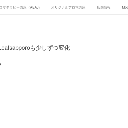
ロマテラピー講座（AEAJ)
オリジナルアロマ講座
店舗情報
Mo
eafsapporoも少しずつ変化
☀