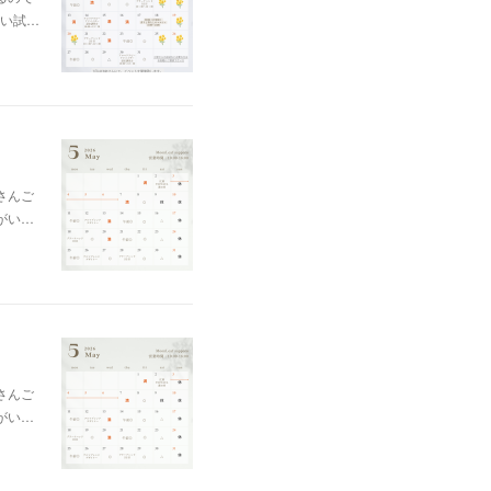
い試…
さんご
がい…
さんご
がい…