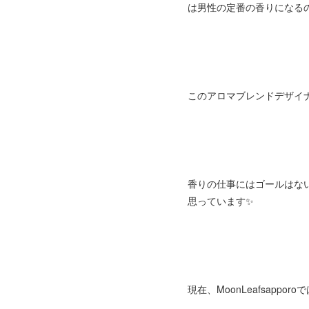
は男性の定番の香りになるの
このアロマブレンドデザイ
香りの仕事にはゴールはな
思っています✨
現在、MoonLeafsap