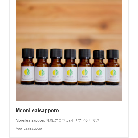
MoonLeafsapporo
Moonleafsapporo,札幌,アロマ,カオリヲツクリマス
MoonLeafsapporo