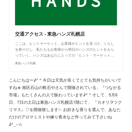
交通アクセス - 東急ハンズ札幌店
ここは、ヒントマーケット。お客様がヒントを見つけ、くらし
を創りだし、私たちもお客様から明日のハンズのヒントをもら
っていく。ハンズはあなたにとっての「ヒント・マーケット…
東急ハンズ札幌
こんにちはー♪^ ^ 今日は天気が良くてとても気持ちがいいで
すね☀️ 南区石山の軟石やさんで開催されている、『つながる
市場』もたくさんの人で賑わっています♪^ ^ そして、5月6
日、7日の土日は東急ハンズ札幌店1階にて、 『カオリヲツク
リマス』♡を開催致します✨ お好きな香りを選んで、あなた
だけのアロマミストや練り香水など作ってみて下さいね
♪^_−☆