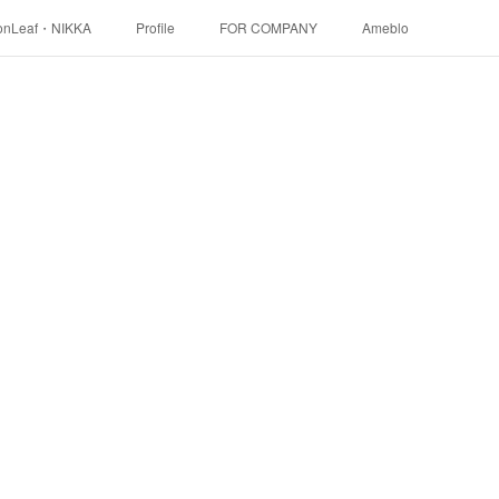
onLeaf・NIKKA
Profile
FOR COMPANY
Ameblo