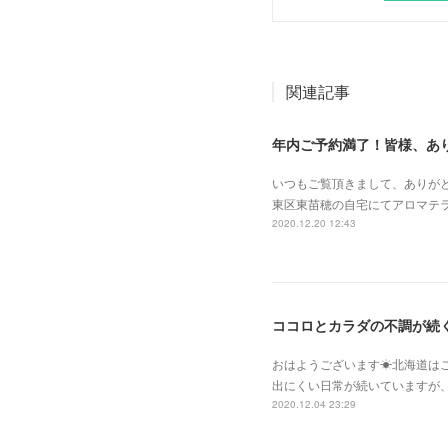
関連記事
年内ご予約満了！皆様、あ
いつもご覧頂きまして、ありがとうござ
東区東苗穂の自宅にてアロマテラピース
2020.12.20 12:43
ココロとカラダの不調が続
おはようございます☀北海道は
出にくい日常が続いていますが
2020.12.04 23:29