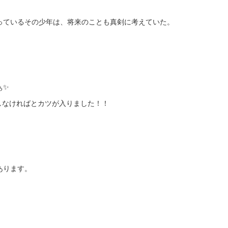
っているその少年は、将来のことも真剣に考えていた。
ぁ✨
しなければとカツが入りました！！
あります。