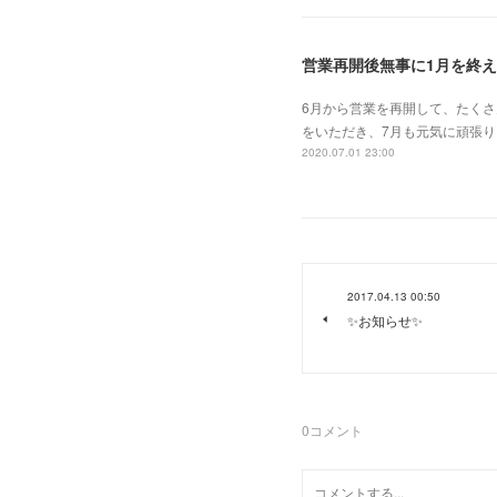
営業再開後無事に1月を終
6月から営業を再開して、たくさ
をいただき、7月も元気に頑張り
2020.07.01 23:00
2017.04.13 00:50
✨お知らせ✨
0
コメント