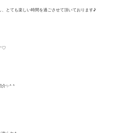
し、とても楽しい時間を過ごさせて頂いております♪
す♡
✨^ ^