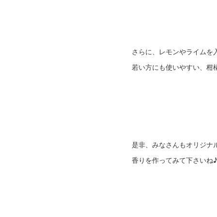
さらに、レモンやライムを
若い方にも使いやすい、柑
是非、みなさんもオリジナ
香りを作ってみて下さいね♪(*´