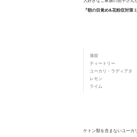
大好きなご家族の息子さん
『朝の目覚め&花粉症対策
薄荷
ティートリー
ユーカリ・ラディアタ
レモン
ライム
ケトン類を含まないユーカ