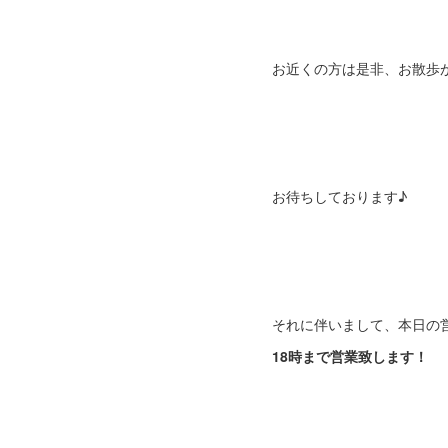
お近くの方は是非、お散歩がて
お待ちしております♪
それに伴いまして、本日の
18時まで営業致します！