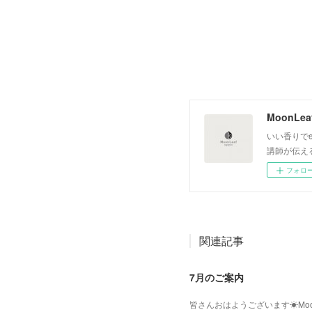
いい香りでe
講師が伝え
フォロ
関連記事
7月のご案内
皆さんおはようございます☀Moo