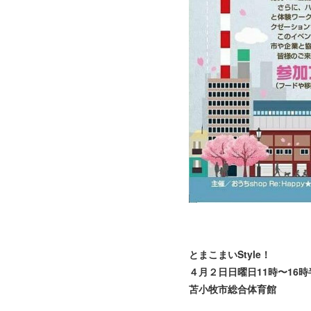
とまこまいStyle！
４月２日日曜日11時〜16時
苫小牧市総合体育館