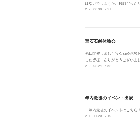
はないでしょうか。接戦だった
2026.06.30 02:21
宝石石鹸体験会
先日開催しました宝石石鹸体験お茶
した皆様、ありがとうございまし
2020.02.24 06:52
年内最後のイベント出展
・年内最後のイベントはこちら
2019.11.20 07:49