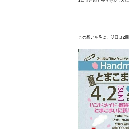
2日間連続で香りを楽しみ
この想いを胸に、明日は2