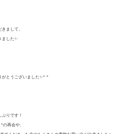
だきまして、
きました✨
がとうございました✨^ ^
しぶりです！
 ^の再会や、