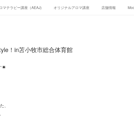
ロマテラピー講座（AEAJ)
オリジナルアロマ講座
店舗情報
Mo
yle！in苫小牧市総合体育館
す☀
した、
✨