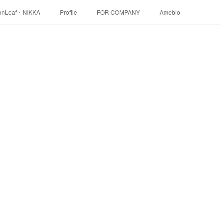
onLeaf・NIKKA
Profile
FOR COMPANY
Ameblo