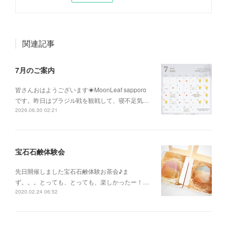
関連記事
7月のご案内
皆さんおはようございます☀MoonLeaf sapporo
です。昨日はブラジル戦を観戦して、寝不足気…
2026.06.30 02:21
宝石石鹸体験会
先日開催しました宝石石鹸体験お茶会♪ま
ず。。。とっても、とっても、楽しかったー！…
2020.02.24 06:52