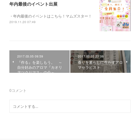
年内最後のイベント出展
・年内最後のイベントはこちら！マムズスター！
2019.11.20 07:49
2017.03.05 09:59
2017.03.03 23:06
『作る』を楽しもう。 ～
香りを暮らしに生かすアロ
自分好みのアロマ『カオリ
マセラピスト
ヲツクリマス』の会～
0
コメント