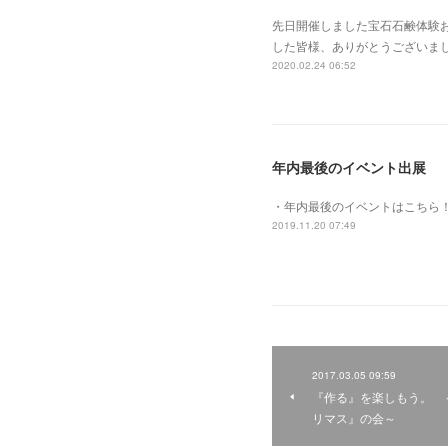
先日開催しました宝石石鹸体験お茶
した皆様、ありがとうございまし
2020.02.24 06:52
年内最後のイベント出展
・年内最後のイベントはこちら
2019.11.20 07:49
2017.03.05 09:59
『作る』を楽しもう。 
リマス』の会～