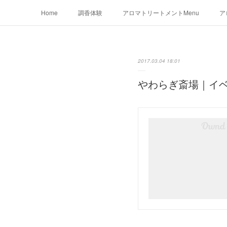
Home
調香体験
アロマトリートメントMenu
ア
2017.03.04 18:01
やわらぎ斎場｜イベン