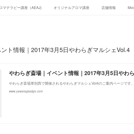
ロマテラピー講座（AEAJ)
オリジナルアロマ講座
店舗情報
Mo
ト情報｜2017年3月5日やわらぎマルシェVol.4
やわらぎ斎場｜イベント情報｜2017年3月5日やわらぎ
やわらぎ斎場厚別西で開催されるやわらぎマルシェVol4のご案内ページです
www.yawaragisaijyo.com