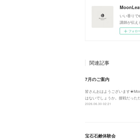
いい香りでe
講師が伝え
フォロ
関連記事
7月のご案内
皆さんおはようございます☀Moo
はないでしょうか。接戦だった
2026.06.30 02:21
宝石石鹸体験会