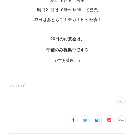
明日21日は10時〜14時まで営業
22日はあともこ！チカホビッセ横！
26日のお茶会は、
午前のみ募集中です♡
（午後満席！）
ブログ
(
115
)