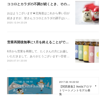
ココロとカラダの不調が続くとき、そのままにして諦めないで！
おはようございます☀北海道はこれから寒い日が
続きますが、皆さんココロとカラダの調子はい…
2020.12.04 23:29
営業再開後無事に1月を終えることができました✨
6月から営業を再開して、たくさんの方にお越し
いただきまして、ありがとうございます✨😊皆…
2020.07.01 23:00
2017.02.21 09:10
2017.02.18 22:02
明日は久々のチカホ出展！
【関西募集】ikedaアロマ
あともこ！
トリートメントモデル募
集