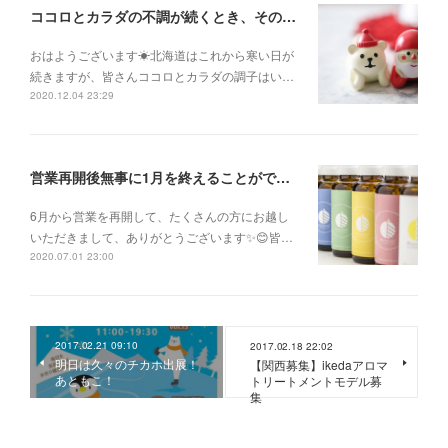
ココロとカラダの不調が続くとき、そのままにして諦めないで！
おはようございます☀北海道はこれから寒い日が
続きますが、皆さんココロとカラダの調子はい…
2020.12.04 23:29
営業再開後無事に1月を終えることができました✨
6月から営業を再開して、たくさんの方にお越し
いただきまして、ありがとうございます✨😊皆…
2020.07.01 23:00
2017.02.21 09:10
2017.02.18 22:02
明日は久々のチカホ出展！
【関西募集】ikedaアロマ
あともこ！
トリートメントモデル募
集