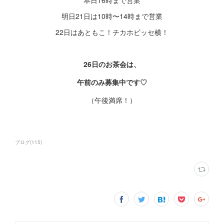
明日21日は10時〜14時まで営業
22日はあともこ！チカホビッセ横！
26日のお茶会は、
午前のみ募集中です♡
（午後満席！）
ブログ
(
115
)