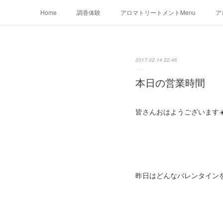
Home
調香体験
アロマトリートメントMenu
ア
2017.02.14 22:46
本日の営業時間
皆さんおはようございます☀
昨日はどんなバレンタインを