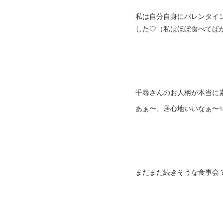
私は自分自身にバレンタイ
した♡（私はほぼ食べてば
千尋さんのお人柄が本当に
あぁ〜、居心地いいなぁ〜✨
まだまだ続きそうな食事会