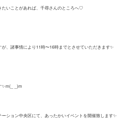
きたいことがあれば、千尋さんのところへ♡
が、諸事情により11時〜16時までとさせていただきます✨
m(_ _)m
テーション中央区にて、あったかいイベントを開催致します✨