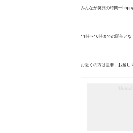
みんなが笑顔の時間〜happys
11時〜16時までの開催とな
お近くの方は是非、お越し