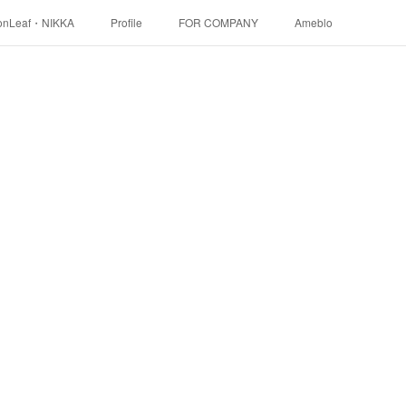
onLeaf・NIKKA
Profile
FOR COMPANY
Ameblo