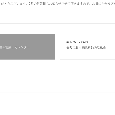
りがとうございます。5月の営業日もお知らせさせて頂きますので、お日にち合う方
2017.02.12 08:16
報＆営業日カレンダー
香りは日々発見&学びの連続