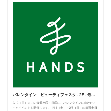
バレンタイン ビューティフェスタ - 2F - 最新情報 - 東急ハンズ札幌店
2/12（日）までの毎週土曜・日曜に、バレンタインに向けたメ
イクイベントを開催します。1/14（土）～2/5（日）の毎週土日