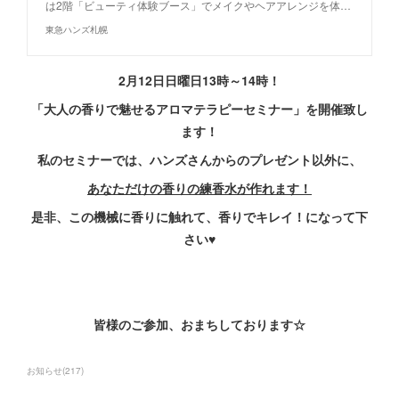
は2階「ビューティ体験ブース」でメイクやヘアアレンジを体…
東急ハンズ札幌
2月12日日曜日13時～14時！
「大人の香りで魅せるアロマテラピーセミナー」を開催致し
ます！
私のセミナーでは、ハンズさんからのプレゼント以外に、
あなただけの香りの練香水が作れます！
是非、この機械に香りに触れて、香りでキレイ！になって下
さい♥
皆様のご参加、おまちしております☆
お知らせ
(
217
)