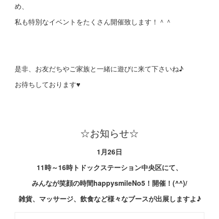
め、
私も特別なイベントをたくさん開催致します！＾＾
是非、お友だちやご家族と一緒に遊びに来て下さいね♪
お待ちしております♥
☆お知らせ☆
1月26日
11時～16時トドックステーション中央区にて、
みんなが笑顔の時間happysmileNo5！開催！(^^)/
雑貨、マッサージ、飲食など様々なブースが出展しますよ♪