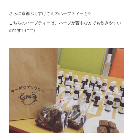
さらに京都ぷくすけさんのハーブティーも✨
こちらのハーブティーは、ハーブが苦手な方でも飲みやすい
のです✨(*^^*)