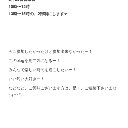
10時〜12時
13時〜15時の、2部制にします✨
今回参加したかったけど参加出来なかったー！
このblogを見て気になるー！
みんなで楽しい時間を過ごしたいー！
いい匂い大好きー！
などなど、ご興味ございます方は、是非、ご連絡下さいませ
✨(*^^*)