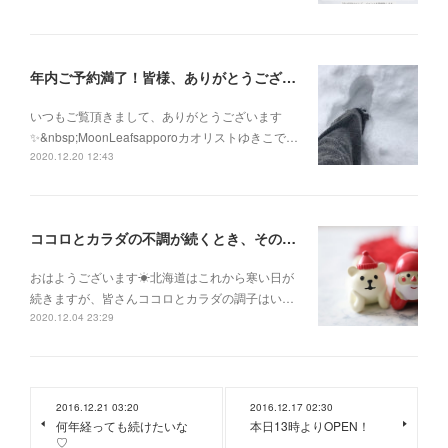
年内ご予約満了！皆様、ありがとうございます！
いつもご覧頂きまして、ありがとうございます
✨&nbsp;MoonLeafsapporoカオリストゆきこで…
2020.12.20 12:43
ココロとカラダの不調が続くとき、そのままにして諦めないで！
おはようございます☀北海道はこれから寒い日が
続きますが、皆さんココロとカラダの調子はい…
2020.12.04 23:29
2016.12.21 03:20
2016.12.17 02:30
何年経っても続けたいな
本日13時よりOPEN！
♡