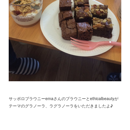
サッポロブラウニーemaさんのブラウニーとethicalbeautyが
テーマのグラノーラ、ラグラノーラをいただきましたよ♪