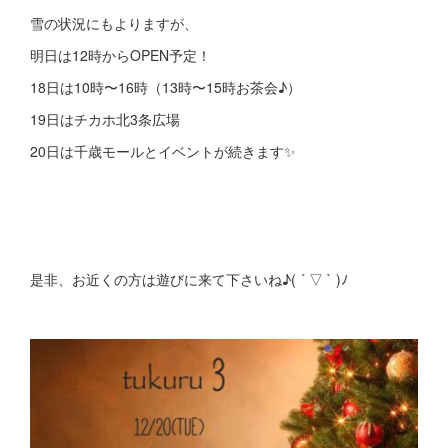
雪の状況にもよりますが、
明日は12時からOPEN予定！
18日は10時〜16時（13時〜15時お茶会♪）
19日はチカホ北3条広場
20日は千歳モールとイベントが続きます✨
是非、お近くの方は遊びに来て下さいね♪( ´ ▽ ` )ﾉ