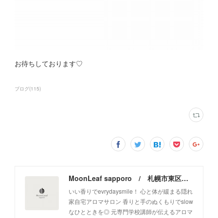
お待ちしております♡
ブログ
(
115
)
MoonLeaf sapporo / 札幌市東区の100種類以上の香りが楽しめるアロマスクール＆トリートメントサロン
いい香りでevrydaysmile！ 心と体が緩まる隠れ
家自宅アロマサロン 香りと手のぬくもりでslow
なひとときを◎ 元専門学校講師が伝えるアロマ