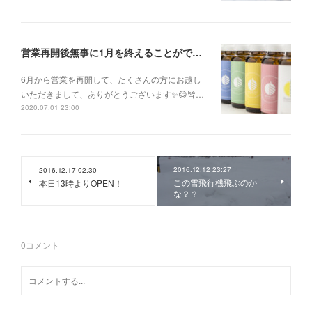
営業再開後無事に1月を終えることができました✨
6月から営業を再開して、たくさんの方にお越し
いただきまして、ありがとうございます✨😊皆…
2020.07.01 23:00
2016.12.12 23:27
2016.12.17 02:30
この雪飛行機飛ぶのか
本日13時よりOPEN！
な？？
0
コメント