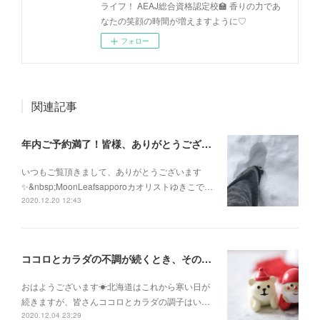
ライフ！ AEAJ総合資格認定校🏫 香りの力であ
なたの笑顔の時間が増えますように♡
フォロー
関連記事
年内ご予約満了！皆様、ありがとうございます！
いつもご覧頂きまして、ありがとうございます
✨&nbsp;MoonLeafsapporoカオリストゆきこで…
2020.12.20 12:43
ココロとカラダの不調が続くとき、そのままにして諦めないで！
おはようございます☀北海道はこれから寒い日が
続きますが、皆さんココロとカラダの調子はい…
2020.12.04 23:29