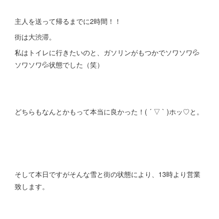
主人を送って帰るまでに2時間！！
街は大渋滞。
私はトイレに行きたいのと、ガソリンがもつかでソワソワ💦
ソワソワ💦状態でした（笑）
どちらもなんとかもって本当に良かった！( ´ ▽ ` )ホッ♡と。
そして本日ですがそんな雪と街の状態により、13時より営業
致します。