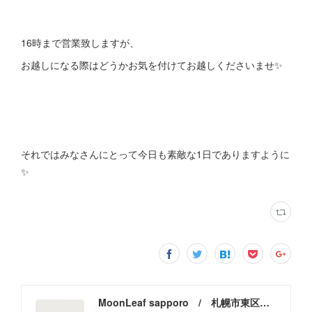
16時まで営業致しますが、
お越しになる際はどうかお気を付けてお越しくださいませ✨
それではみなさんにとって今日も素敵な1日でありますように
✨
MoonLeaf sapporo / 札幌市東区の100種類以上の香りが楽しめるアロマスクール＆トリートメントサロン