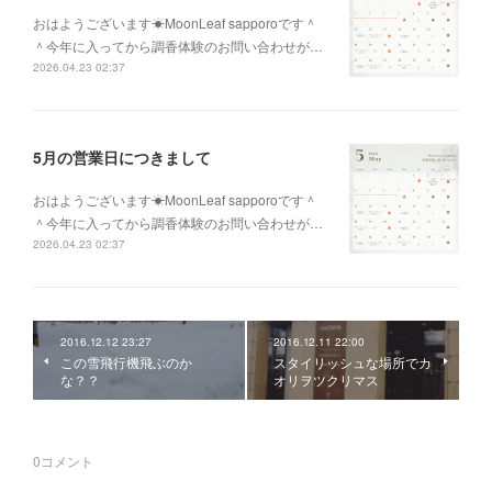
おはようございます☀MoonLeaf sapporoです＾
＾今年に入ってから調香体験のお問い合わせが…
2026.04.23 02:37
5月の営業日につきまして
おはようございます☀MoonLeaf sapporoです＾
＾今年に入ってから調香体験のお問い合わせが…
2026.04.23 02:37
2016.12.12 23:27
2016.12.11 22:00
この雪飛行機飛ぶのか
スタイリッシュな場所でカ
な？？
オリヲツクリマス
0
コメント