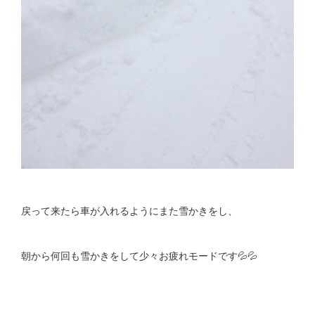
戻って来たら車が入れるようにまた雪かきをし、
朝から何回も雪かきをして少々お疲れモードです💦💦