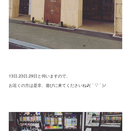
13日.23日.29日と伺いますので、
お近くの方は是非、遊びに来てくださいね♪( ´ ▽ ` )ﾉ