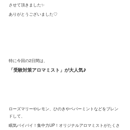
させて頂きました✨
ありがとうございました♡
特に今回の2日間は、
「受験対策アロマミスト」が大人気♪
ローズマリーやレモン、ひのきやペパーミントなどをブレン
ドして、
眠気バイバイ！集中力UP！オリジナルアロマミストがたくさ