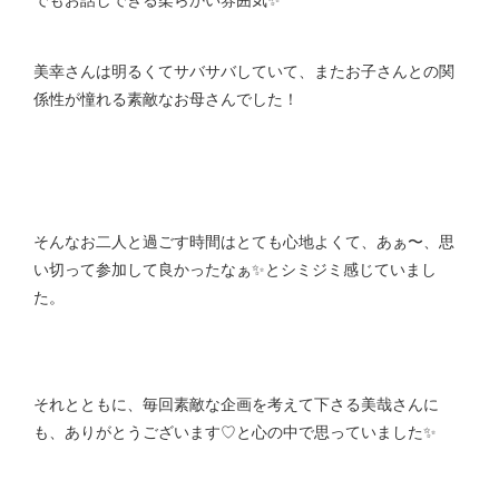
美幸さんは明るくてサバサバしていて、またお子さんとの関
係性が憧れる素敵なお母さんでした！
そんなお二人と過ごす時間はとても心地よくて、あぁ〜、思
い切って参加して良かったなぁ✨とシミジミ感じていまし
た。
それとともに、毎回素敵な企画を考えて下さる美哉さんに
も、ありがとうございます♡と心の中で思っていました✨