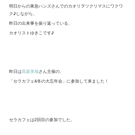
明日からの東急ハンズさんでのカオリヲツクリマスにワクワ
ク♪しながら、
昨日の出来事を振り返っている、
カオリストゆきこです♪
昨日は
高坂美哉
さん主催の、
「セラカフェ&冬の大忘年会」に参加して来ました！
セラカフェは2回目の参加でした。