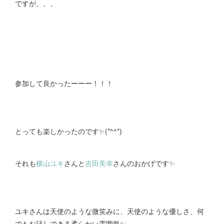
ですが、、、
参加して良かったーーー！！！
とっても楽しかったのです✨(*^^*)
それも
横山ユキ
さんと
吉田美幸
さんのおかげです✨
ユキさんは天使のような微笑みに、天使のような優しさ、何
でもお話しできる柔らかい雰囲気✨