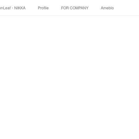
onLeaf・NIKKA
Profile
FOR COMPANY
Ameblo