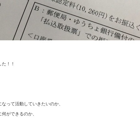
した！！
になって活動していきたいのか、
に何ができるのか、