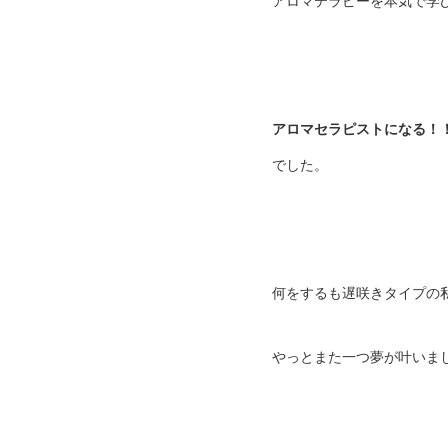
アロマテラピーを本気で学
アロマセラピストになる！
でした。
何をするも遅咲きタイプの
やっとまた一つ夢が叶いま