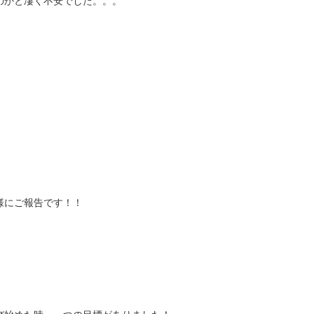
のかと凄く不安でした。。。
様にご報告です！！