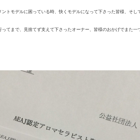
メントモデルに困っている時、快くモデルになって下さった皆様、そし
行ってまで、見捨てず支えて下さったオーナー、皆様のおかげでまた一