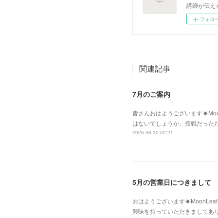
講師が伝え
フォロ
関連記事
7月のご案内
皆さんおはようございます☀Moo
はないでしょうか。接戦だった
2026.06.30 02:21
5月の営業日につきまして
おはようございます☀MoonLe
興味を持っていただきましてあ