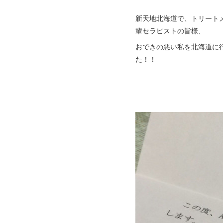
新天地北海道で、トリート
輩セラピストの皆様、
おできの悪い私を北海道に
た！！