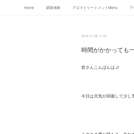
Home
調香体験
アロマトリートメントMenu
ア
2016.11.08 11:30
時間がかかっても
皆さんこんばんは🌙
今日は天気が回復して少し