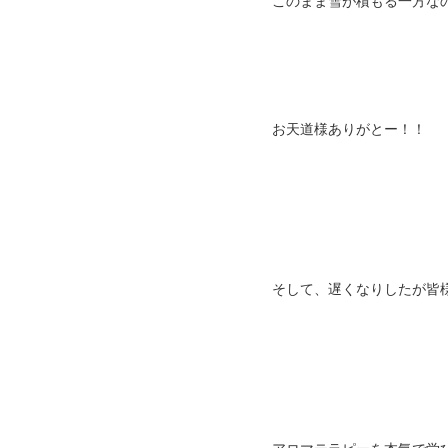
このまま雪が積もる一方な
お天道様ありがとー！！
そして、遅くなりしたが皆