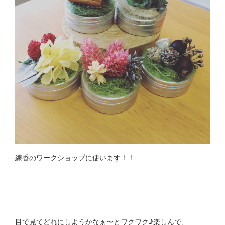
練香のワークショップに使います！！
目で見てどれにしようかなぁ〜とワクワク♪楽しんで、