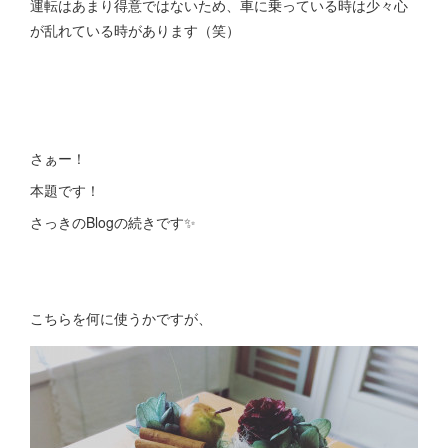
運転はあまり得意ではないため、車に乗っている時は少々心
が乱れている時があります（笑）
さぁー！
本題です！
さっきのBlogの続きです✨
こちらを何に使うかですが、