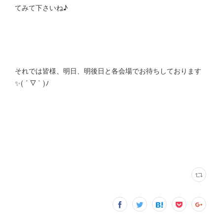
てみて下さいね♪
それでは皆様、明日、明後日と各会場でお待ちしております
✨( ´ ▽ ` )ﾉ