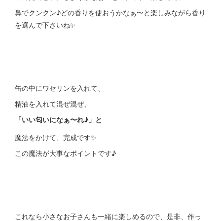
鼻でクンクン♪どの香りを使おうかなぁ〜と楽しみながら香り
を選んで下さいね✨
缶の中にワセリンを入れて、
精油を入れて混ぜ混ぜ、
「いい匂いになぁ〜れ♪」と
魔法をかけて、完成です✨
この魔法が大事なポイントです♪
これなら小さなお子さんも一緒に楽しめるので、是非、作っ