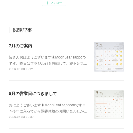
フォロー
関連記事
7月のご案内
皆さんおはようございます☀MoonLeaf sapporo
です。昨日はブラジル戦を観戦して、寝不足気…
2026.06.30 02:21
5月の営業日につきまして
おはようございます☀MoonLeaf sapporoです＾
＾今年に入ってから調香体験のお問い合わせが…
2026.04.23 02:37