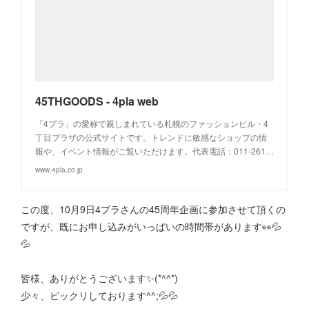
45THGOODS - 4pla web
「4プラ」の愛称で親しまれている札幌のファッションビル・4
丁目プラザの公式サイトです。トレンドに敏感なショップの情
報や、イベント情報がご覧いただけます。代表電話：011-261…
www.4pla.co.jp
この度、10月9日4プラさんの45周年企画に参加させて頂くの
ですが、既にお申し込みがいっぱいの時間帯があります👀💦
💦
皆様、ありがとうございます✨(*^^*)
少々、ビックリしております^^;💦💦