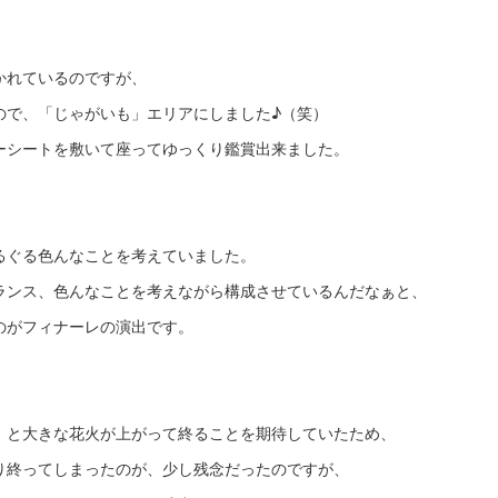
かれているのですが、
ので、「じゃがいも」エリアにしました♪（笑）
ーシートを敷いて座ってゆっくり鑑賞出来ました。
るぐる色んなことを考えていました。
ランス、色んなことを考えながら構成させているんだなぁと、
のがフィナーレの演出です。
！と大きな花火が上がって終ることを期待していたため、
り終ってしまったのが、少し残念だったのですが、