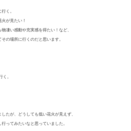
に行く。
花火が見たい！
ら物凄い感動や充実感を得たい！など、
てその場所に行くのだと思います。
に行く。
ましたが、どうしても低い花火が見えず、
し行ってみたいなと思っていました。