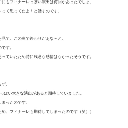
中にもフィナーレっぽい演出は何回かあったでしょ、
～って思ってたよ！と話すのです。
を見て、この曲で終わりだぁな～と、
のです。
思っていたため特に残念な感情はなかったそうです。
らず、
レっぽい大きな演出があると期待していました。
しまったのです。
ため、フィナーレも期待してしまったのです（笑））