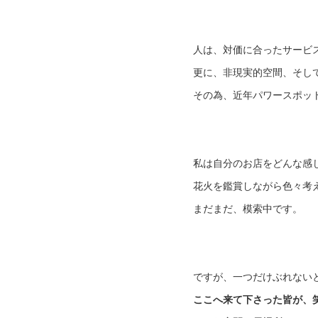
人は、対価に合ったサービ
更に、非現実的空間、そし
その為、近年パワースポッ
私は自分のお店をどんな感
花火を鑑賞しながら色々考
まだまだ、模索中です。
ですが、一つだけぶれない
ここへ来て下さった皆が、