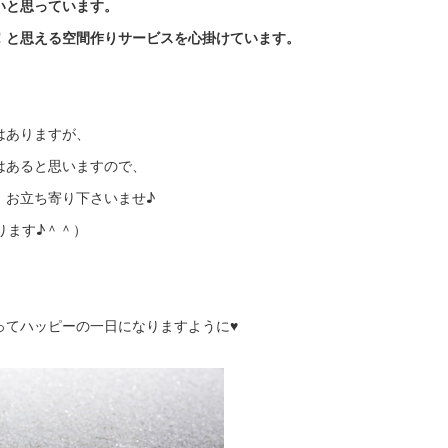
いと思っています。
！と思える空間作りサービスを心掛けています。
はありますが、
はあると思いますので、
、お立ち寄り下さいませ♪
ります♪＾＾）
ってハッピーの一日になりますように♥