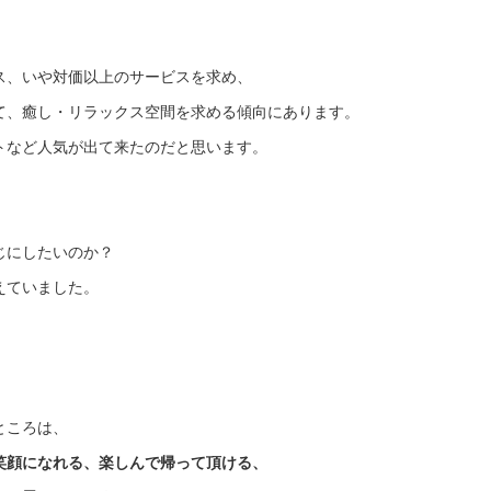
ス、いや対価以上のサービスを求め、
て、癒し・リラックス空間を求める傾向にあります。
トなど人気が出て来たのだと思います。
じにしたいのか？
えていました。
ところは、
笑顔になれる、楽しんで帰って頂ける、