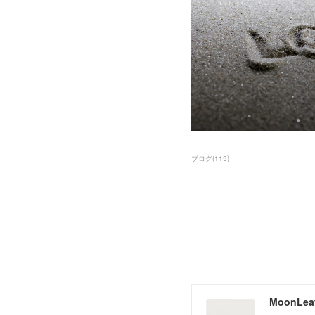
ブログ
(
115
)