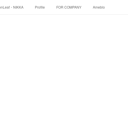
onLeaf・NIKKA
Profile
FOR COMPANY
Ameblo