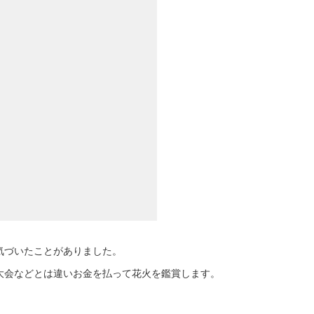
気づいたことがありました。
大会などとは違いお金を払って花火を鑑賞します。