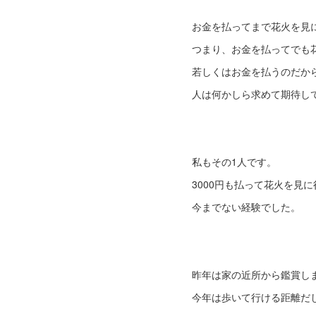
お金を払ってまで花火を見
つまり、お金を払ってでも
若しくはお金を払うのだか
人は何かしら求めて期待し
私もその1人です。
3000円も払って花火を見
今までない経験でした。
昨年は家の近所から鑑賞し
今年は歩いて行ける距離だ