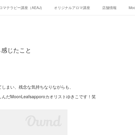
ロマテラピー講座（AEAJ)
オリジナルアロマ講座
店舗情報
Mo
ら感じたこと
！
てしまい、残念な気持ちなりながらも、
だMoonLeafsapporoカオリストゆきこです！笑