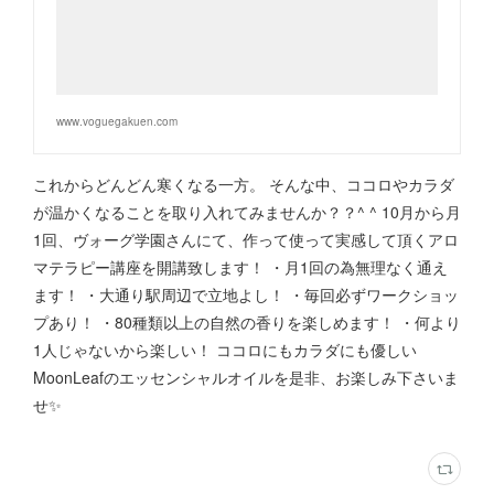
www.voguegakuen.com
これからどんどん寒くなる一方。 そんな中、ココロやカラダ
が温かくなることを取り入れてみませんか？？^ ^ 10月から月
1回、ヴォーグ学園さんにて、作って使って実感して頂くアロ
マテラピー講座を開講致します！ ・月1回の為無理なく通え
ます！ ・大通り駅周辺で立地よし！ ・毎回必ずワークショッ
プあり！ ・80種類以上の自然の香りを楽しめます！ ・何より
1人じゃないから楽しい！ ココロにもカラダにも優しい
MoonLeafのエッセンシャルオイルを是非、お楽しみ下さいま
せ✨