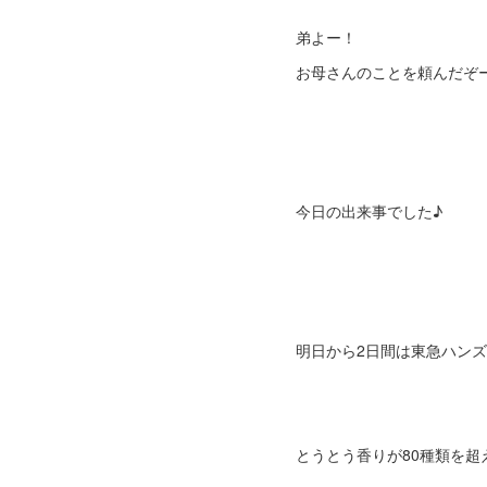
弟よー！
お母さんのことを頼んだぞ
今日の出来事でした♪
明日から2日間は東急ハン
とうとう香りが80種類を超えまし