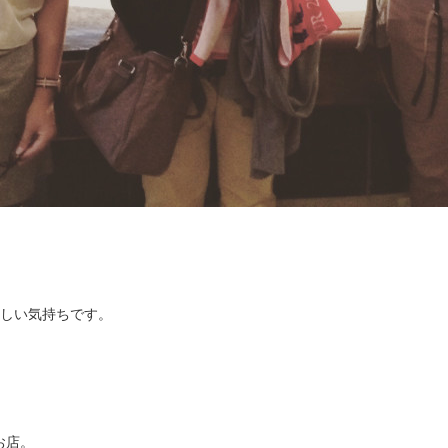
寂しい気持ちです。
お店。