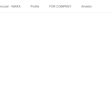
onLeaf・NIKKA
Profile
FOR COMPANY
Ameblo