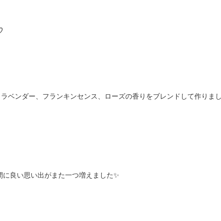
♡
ラベンダー、フランキンセンス、ローズの香りをブレンドして作りました
間に良い思い出がまた一つ増えました✨