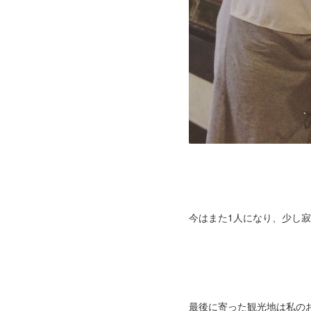
今はまた1人になり、少し
最後に寄った観光地は私の