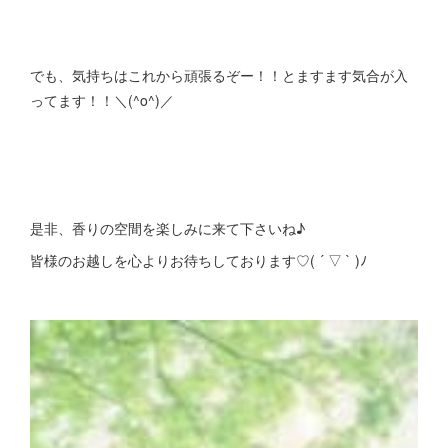
でも、気持ちはこれから頑張るぞー！！とますます気合が入
ってます！！＼(^o^)／
是非、香りの空間を楽しみに来て下さいね♪
皆様のお越しを心よりお待ちしております♡( ´ ▽ ` )ﾉ