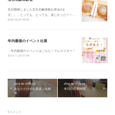
先日開催しました宝石石鹸体験お茶会♪ま
ず。。。とっても、とっても、楽しかったー！…
2020.02.24 06:52
年内最後のイベント出展
・年内最後のイベントはこちら！マムズスター！
2019.11.20 07:49
2016.08.19 03:29
2016.08.17 23:39
あなただけのお肌喜ぶ化粧
本日の営業時間
水
0
コメント