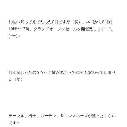
札幌へ帰って来てたった2日ですが（笑）、本日から2日間、
10時〜17時、グランドオープンセールを開催致します！＼
(^o^)／
何が変わったの？？👀と聞かれたら特に何も変わっていませ
ん（笑）
テーブル、椅子、カーテン、サロンスペースが整ったぐらい
です✨