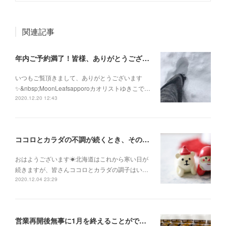
関連記事
年内ご予約満了！皆様、ありがとうございます！
いつもご覧頂きまして、ありがとうございます
✨&nbsp;MoonLeafsapporoカオリストゆきこで…
2020.12.20 12:43
ココロとカラダの不調が続くとき、そのままにして諦めないで！
おはようございます☀北海道はこれから寒い日が
続きますが、皆さんココロとカラダの調子はい…
2020.12.04 23:29
営業再開後無事に1月を終えることができました✨