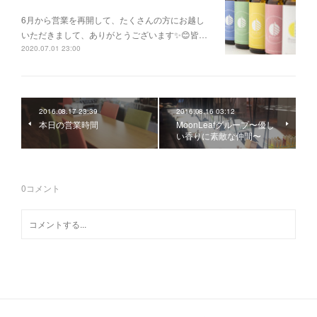
6月から営業を再開して、たくさんの方にお越し
いただきまして、ありがとうございます✨😊皆…
2020.07.01 23:00
2016.08.17 23:39
2016.08.16 03:12
本日の営業時間
MoonLeafグループ〜優し
い香りに素敵な仲間〜
0
コメント