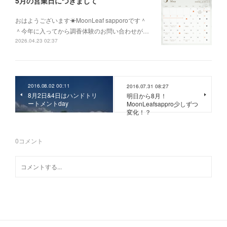
5月の営業日につきまして
おはようございます☀MoonLeaf sapporoです＾
＾今年に入ってから調香体験のお問い合わせが…
2026.04.23 02:37
2016.08.02 00:11
2016.07.31 08:27
8月2日&4日はハンドトリ
明日から8月！
ートメントday
MoonLeafsappro少しずつ
変化！？
0
コメント