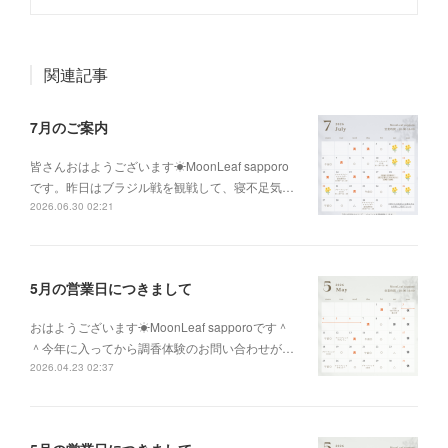
関連記事
7月のご案内
皆さんおはようございます☀MoonLeaf sapporo
です。昨日はブラジル戦を観戦して、寝不足気…
2026.06.30 02:21
5月の営業日につきまして
おはようございます☀MoonLeaf sapporoです＾
＾今年に入ってから調香体験のお問い合わせが…
2026.04.23 02:37