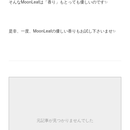
そんなMoonLeafは「香り」もとっても優しいのです✨
是非、一度、MoonLeafの優しい香りもお試し下さいませ✨
元記事が見つかりませんでした