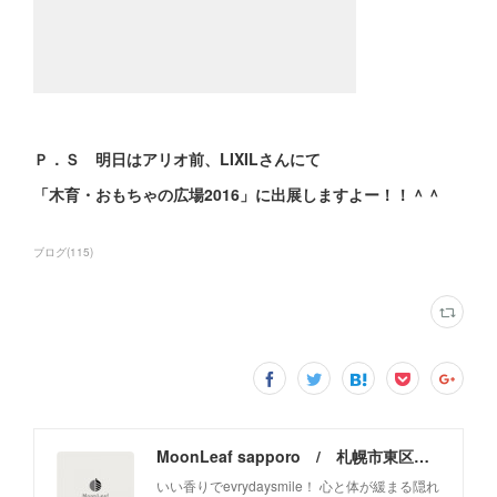
Ｐ．Ｓ 明日はアリオ前、LIXILさんにて
「木育・おもちゃの広場2016」に出展しますよー！！＾＾
ブログ
(
115
)
MoonLeaf sapporo / 札幌市東区の100種類以上の香りが楽しめるアロマスクール＆トリートメントサロン
いい香りでevrydaysmile！ 心と体が緩まる隠れ